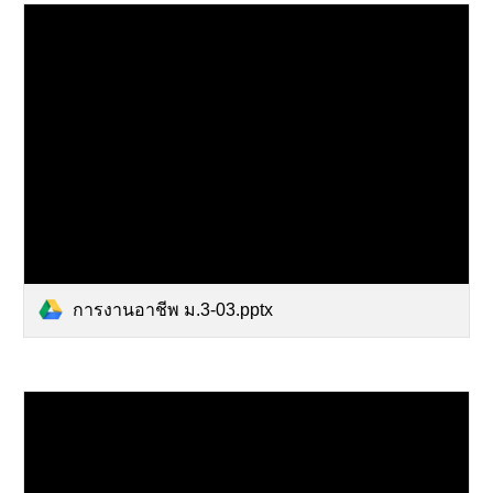
การงานอาชีพ ม.3-03.pptx